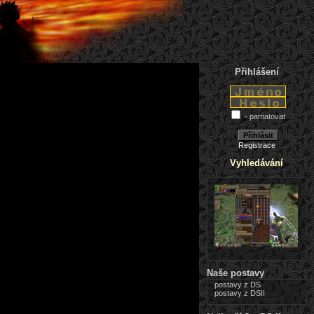
Přihlášení
- pamatovat
Registrace
Vyhledávání
Naše postavy
postavy z DS
postavy z DSII