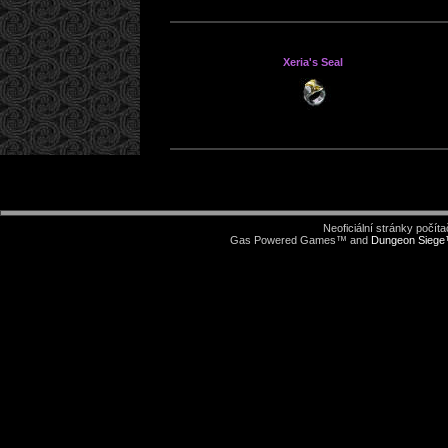
Xeria's Seal
Neoficiální stránky počí
Gas Powered Games™ and
Dungeon Sieg