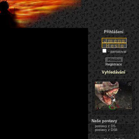
Přihlášení
- pamatovat
Registrace
Vyhledávání
Naše postavy
postavy z DS
postavy z DSII