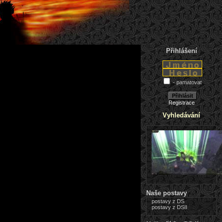
Přihlášení
- pamatovat
Registrace
Vyhledávání
Naše postavy
postavy z DS
postavy z DSII