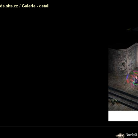
ds.site.cz
/
Galerie
- detail
Novější