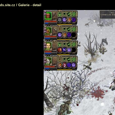
ds.site.cz
/
Galerie
- detail