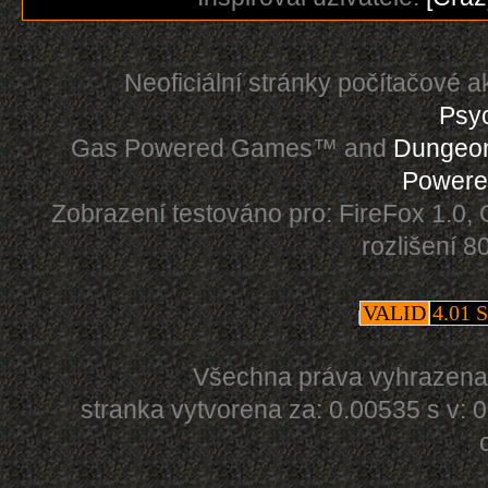
Neoficiální stránky počítačové 
Psy
Gas Powered Games™ and
Dungeo
Powere
Zobrazení testováno pro: FireFox 1.0, 
rozlišení 
VALID
4.01 
Všechna práva vyhrazen
stranka vytvorena za: 0.00535 s v: 0