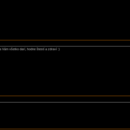
 Vám všetko darí, hodne štestí a zdraví :)