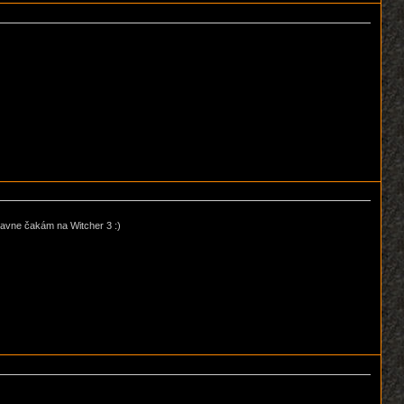
hlavne čakám na Witcher 3 :)