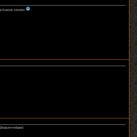
z a krasne zenske
feature=related