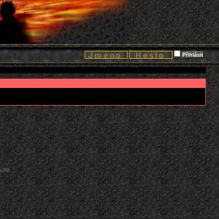
4x768;