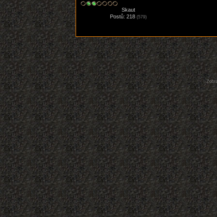
Skaut
Postů: 218
(579)
Zobra