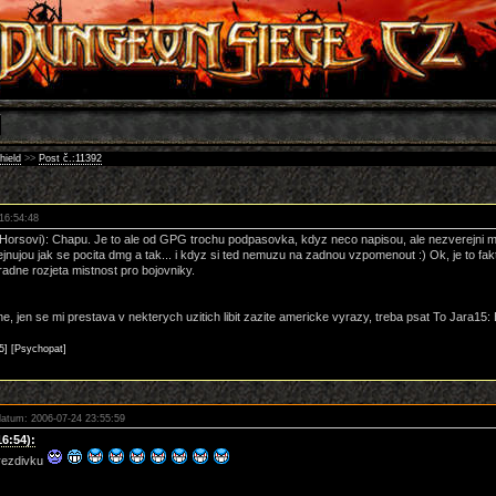
hield
>>
Post č.:11392
16:54:48
Horsovi): Chapu. Je to ale od GPG trochu podpasovka, kdyz neco napisou, ale nezverejni
jnujou jak se pocita dmg a tak... i kdyz si ted nemuzu na zadnou vzpomenout :) Ok, je to fakt
radne rozjeta mistnost pro bojovniky.
 jen se mi prestava v nekterych uzitich libit zazite americke vyrazy, treba psat To Jara15: B
5]
[Psychopat]
datum: 2006-07-24 23:55:59
16:54):
rezdivku