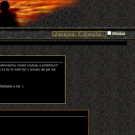
 matematicky model souboju a podobnych
 ze by to melo byt v tematu ale jak tak
lablabla a tak :)