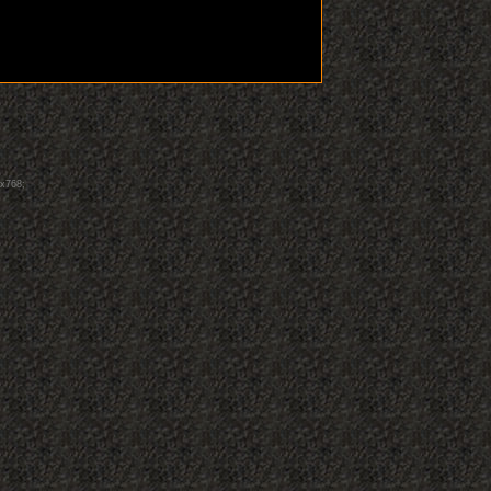
4x768;